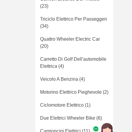
(23)
Triciclo Elettrico Per Passeggeri
(34)
Quattro Wheeler Electric Car
(20)
Carretto Di Golf Dell'automobile
Elettrica
(4)
Veicolo A Benzina
(4)
Motorino Elettrico Pieghevole
(2)
Ciclomotore Elettrico
(1)
Due Elettrici Wheeler Bike
(6)
Camioncini Elettrici
(11)