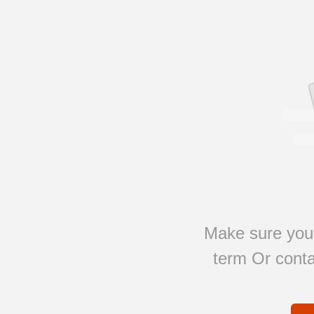
Make sure you 
term Or conta