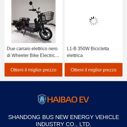
Due carraio elettrico nero
L1-B 350W Bicicletta
di Wheeler Bike Electric 2
elettrica
Wheeler Electric Scooter
2
Ottieni il miglior prezzo
Ottieni il miglior prezzo
SHANDONG BUS NEW ENERGY VEHICLE
INDUSTRY CO., LTD.