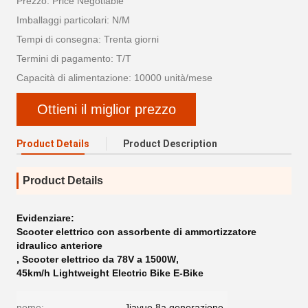
Prezzo: Price Negotiable
Imballaggi particolari: N/M
Tempi di consegna: Trenta giorni
Termini di pagamento: T/T
Capacità di alimentazione: 10000 unità/mese
Ottieni il miglior prezzo
Product Details
Product Description
Product Details
Evidenziare:
Scooter elettrico con assorbente di ammortizzatore
idraulico anteriore
,
Scooter elettrico da 78V a 1500W
,
45km/h Lightweight Electric Bike E-Bike
nome:
Jiayue 8a generazione