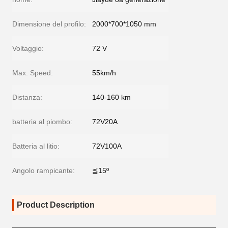
Dimensione del profilo:
2000*700*1050 mm
Voltaggio:
72 V
Max. Speed:
55km/h
Distanza:
140-160 km
batteria al piombo:
72V20A
Batteria al litio:
72V100A
Angolo rampicante:
≦15º
Product Description