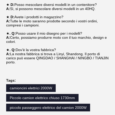
★.
D:
Posso mescolare diversi modelli in un contenitore?
A:
Sì, si possono mescolare diversi modelli in un 40HQ.
★.
D:
Avete i prodotti in magazzino?
A:
Tutte le moto saranno prodotte secondo i vostri ordini,
compresi i campioni.
★
. Q:
Posso usare il mio disegno per i modelli?
A:
Certo, possiamo produrre moto con il tuo marchio, design e
colori.
★
. Q:
Dov'è la vostra fabbrica?
A:
La nostra fabbrica si trova a Linyi, Shandong. Il porto di
carico può essere QINGDAO / SHANGHAI / NINGBO / TIANJIN
porto.
Tags:
camioncini elettrici 2000W
Piccolo camion elettrico chiuso 1730mm
piccolo passeggero elettrico del camion 2000W