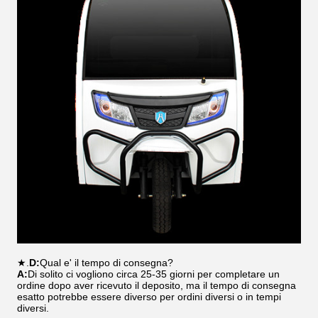
★.
D:
Qual e' il tempo di consegna?
A:
Di solito ci vogliono circa 25-35 giorni per completare un
ordine dopo aver ricevuto il deposito, ma il tempo di consegna
esatto potrebbe essere diverso per ordini diversi o in tempi
diversi.