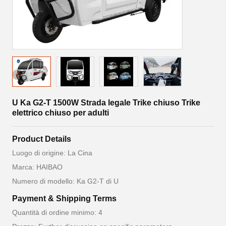
U Ka G2-T 1500W Strada legale Trike chiuso Trike
elettrico chiuso per adulti
Product Details
Luogo di origine: La Cina
Marca: HAIBAO
Numero di modello: Ka G2-T di U
Payment & Shipping Terms
Quantità di ordine minimo: 4