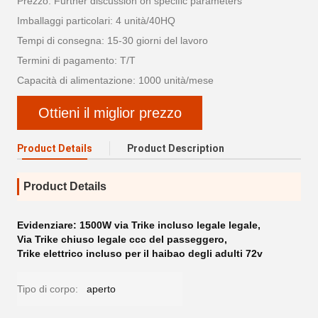
Prezzo: Further discussion on specific parameters
Imballaggi particolari: 4 unità/40HQ
Tempi di consegna: 15-30 giorni del lavoro
Termini di pagamento: T/T
Capacità di alimentazione: 1000 unità/mese
Ottieni il miglior prezzo
Product Details
Product Description
Product Details
Evidenziare:
1500W via Trike incluso legale legale
,
Via Trike chiuso legale ccc del passeggero
,
Trike elettrico incluso per il haibao degli adulti 72v
Tipo di corpo:
aperto