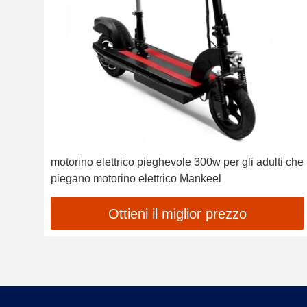
motorino elettrico pieghevole 300w per gli adulti che
piegano motorino elettrico Mankeel
Ottieni il miglior prezzo