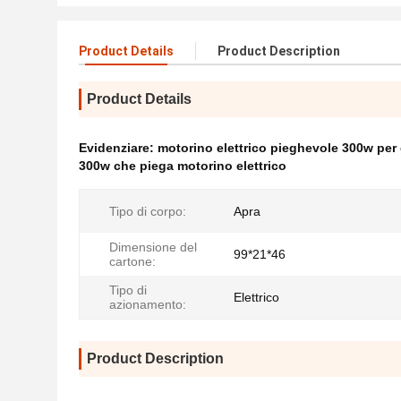
Product Details
Product Description
Product Details
Evidenziare:
motorino elettrico pieghevole 300w per g
300w che piega motorino elettrico
Tipo di corpo:
Apra
Dimensione del
99*21*46
cartone:
Tipo di
Elettrico
azionamento:
Product Description