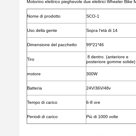
Motorino elettrico pieghevole due elettrici Wheeler Bike 
Nome di prodotto
SCO-1
Uso della gente
Sopra l'età di 14
Dimensione del pacchetto
99*21*46
8 dentro. (anteriore e
Tiro
posteriore gomme solide)
motore
300W
Batteria
24V/36V/48v
Tempo di carico
6-8 ore
Periodi di carico
Più di 1000 volte