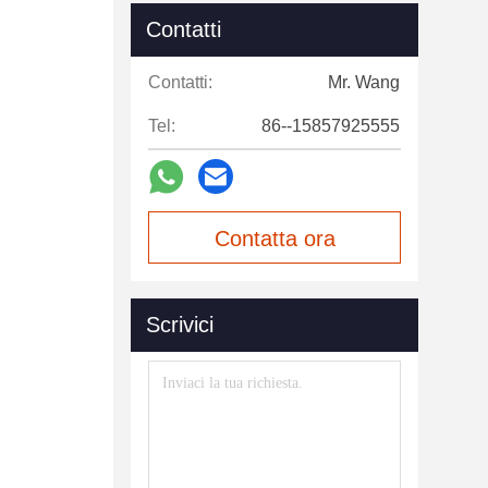
Contatti
Contatti:
Mr. Wang
Tel:
86--15857925555
Contatta ora
Scrivici