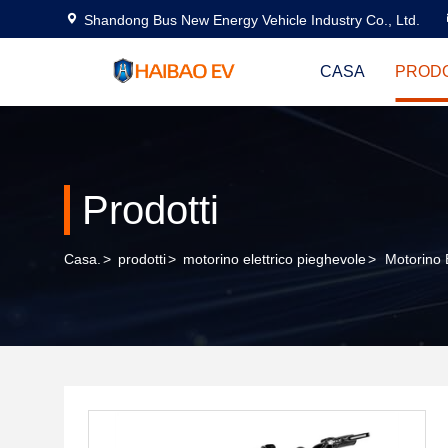
Shandong Bus New Energy Vehicle Industry Co., Ltd.
CASA
PRODO
Prodotti
Casa.
>
prodotti
>
motorino elettrico pieghevole
>
Motorino 