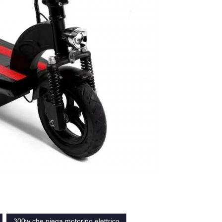
300w che piega motorino elettrico