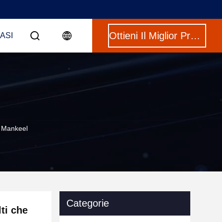
Ottieni Il Miglior Prezzo
CASI
o Mankeel
Categorie
ti che