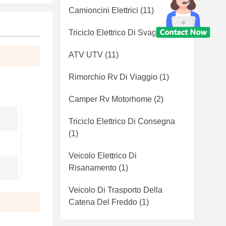
Camioncini Elettrici
(11)
Triciclo Elettrico Di Svago
(3)
ATV UTV
(11)
Rimorchio Rv Di Viaggio
(1)
Camper Rv Motorhome
(2)
Triciclo Elettrico Di Consegna
(1)
Veicolo Elettrico Di
Risanamento
(1)
Veicolo Di Trasporto Della
Catena Del Freddo
(1)