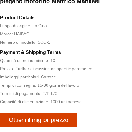
piegano motorino elettrico Mankeel
Product Details
Luogo di origine: La Cina
Marca: HAIBAO
Numero di modello: SCO-1
Payment & Shipping Terms
Quantità di ordine minimo: 10
Prezzo: Further discussion on specific parameters
Imballaggi particolari: Cartone
Tempi di consegna: 15-30 giorni del lavoro
Termini di pagamento: T/T, L/C
Capacità di alimentazione: 1000 unità/mese
Ottieni il miglior prezzo