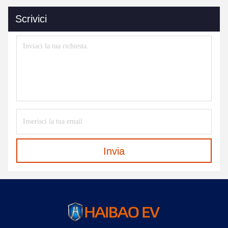
Scrivici
Invia