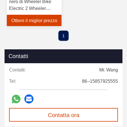
nero di Wheeler Bike
Electric 2 Wheeler
Electric Scooter 2
Ottieni il miglior prezzo
1
Contatti
Contatti:
Mr. Wang
Tel:
86--15857925555
Contatta ora